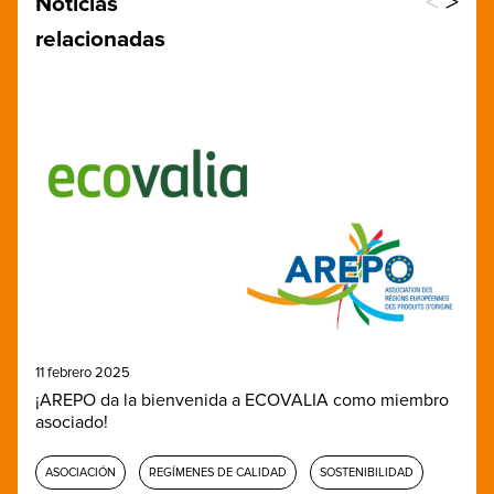
<
>
Noticias
relacionadas
11 febrero 2025
¡AREPO da la bienvenida a ECOVALIA como miembro
asociado!
ASOCIACIÓN
REGÍMENES DE CALIDAD
SOSTENIBILIDAD