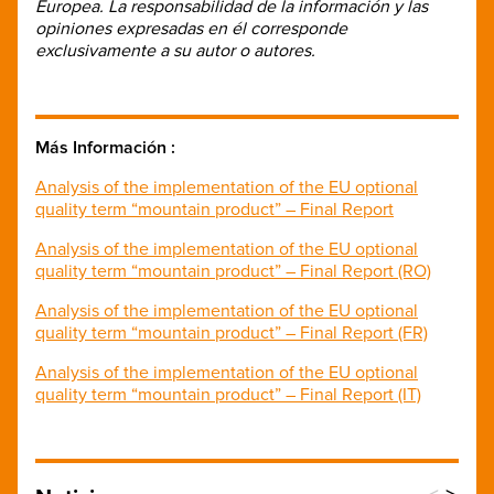
Europea.
La responsabilidad de la información y las
opiniones expresadas en él corresponde
exclusivamente a su autor o autores.
Más Información :
Analysis of the implementation of the EU optional
quality term “mountain product” – Final Report
Analysis of the implementation of the EU optional
quality term “mountain product” – Final Report (RO)
Analysis of the implementation of the EU optional
quality term “mountain product” – Final Report (FR)
Analysis of the implementation of the EU optional
quality term “mountain product” – Final Report (IT)