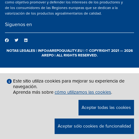
como objetivo promover y defender los intereses de los productores y
de los consumidores de las Regiones europeas que se dedican a la
valorización de los productos agroalimentarios de calidad.
Síguenos en
NOTAS LEGALES
|
INFO@AREPOQUALITY.EU
| © COPYRIGHT 2021 — 2026
AREPO | ALL RIGHTS RESERVED.
Este sitio utiliza cookies para mejorar su experiencia de
navegación.
Aprenda más sobre
cómo utilizamos las cookies
.
Aceptar todas las cookies
Aceptar sólo cookies de funcionalidad