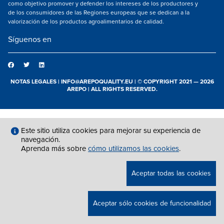
como objetivo promover y defender los intereses de los productores y
de los consumidores de las Regiones europeas que se dedican a la
valorización de los productos agroalimentarios de calidad.
Síguenos en
NOTAS LEGALES
|
INFO@AREPOQUALITY.EU
| © COPYRIGHT 2021 — 2026
AREPO | ALL RIGHTS RESERVED.
Este sitio utiliza cookies para mejorar su experiencia de
navegación.
Aprenda más sobre
cómo utilizamos las cookies
.
Aceptar todas las cookies
Aceptar sólo cookies de funcionalidad