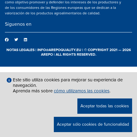
como objetivo promover y defender los intereses de los productores y
de los consumidores de las Regiones europeas que se dedican a la
valorización de los productos agroalimentarios de calidad.
Síguenos en
NOTAS LEGALES
|
INFO@AREPOQUALITY.EU
| © COPYRIGHT 2021 — 2026
AREPO | ALL RIGHTS RESERVED.
Este sitio utiliza cookies para mejorar su experiencia de
navegación.
Aprenda más sobre
cómo utilizamos las cookies
.
Aceptar todas las cookies
Aceptar sólo cookies de funcionalidad