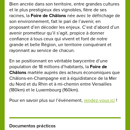
Bien ancrée dans son territoire, entre grandes cultures
et le plus prestigieux des vignobles, fière de ses
racines, la
Foire de Châlons
née avec le défrichage de
son environnement, fait le pari de l’avenir, en
proposant d’en décoder les enjeux. C’est d’abord d’un
avenir prometteur qu’il s’agit, propice à donner
confiance à tous ceux qui vivent et font de notre
grande et belle Région, un territoire conquérant et
rayonnant au service de chacun.
En se positionnant en véritable barycentre d’une
population de 18 millions d’habitants, la
Foire de
Châlons
martèle auprès des acteurs économiques que
Châlons-en-Champagne est à équidistance de la Mer
du Nord et du Rhin et à mi-chemin entre Versailles
(180km) et le Luxembourg (160km).
Pour en savoir plus sur l’événement,
rendez-vous ici
!
Documentos prácticos