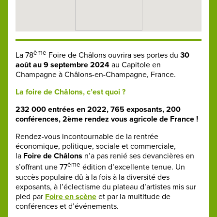
ème
La 78
Foire de Châlons ouvrira ses portes du
30
août au 9 septembre 2024
au Capitole en
Champagne à Châlons-en-Champagne, France.
La foire de Châlons, c’est quoi ?
232 000 entrées en 2022, 765 exposants, 200
conférences, 2ème rendez vous agricole de France !
Rendez-vous incontournable de la rentrée
économique, politique, sociale et commerciale,
la
Foire de Châlons
n’a pas renié ses devancières en
ème
s’offrant une 77
édition d’excellente tenue. Un
succès populaire dû à la fois à la diversité des
exposants, à l’éclectisme du plateau d’artistes mis sur
pied par
Foire en scène
et par la multitude de
conférences et d’événements.