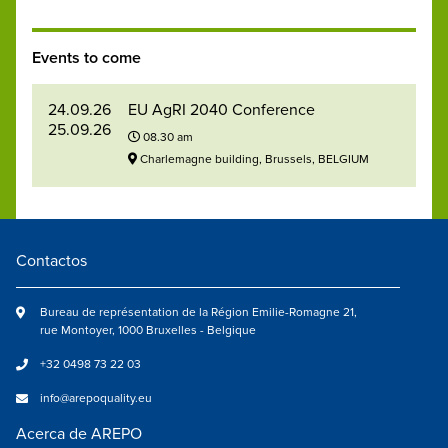
Events to come
24.09.26
EU AgRI 2040 Conference
25.09.26
08.30 am
Charlemagne building, Brussels, BELGIUM
Contactos
Bureau de représentation de la Région Emilie-Romagne 21,
rue Montoyer, 1000 Bruxelles - Belgique
+32 0498 73 22 03
info@arepoquality.eu
Acerca de AREPO