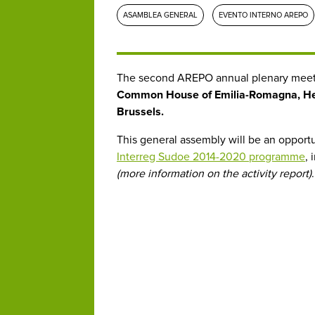
ASAMBLEA GENERAL
EVENTO INTERNO AREPO
The second AREPO annual plenary meeti
Common House of Emilia-Romagna, Hes
Brussels.
This general assembly will be an opport
Interreg Sudoe 2014-2020 programme
, 
(more information on the activity report)
.