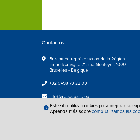
Contactos
Bureau de représentation de la Région
Emilie-Romagne 21, rue Montoyer, 1000
Bruxelles - Belgique
+32 0498 73 22 03
info@arepoquality.eu
Este sitio utiliza cookies para mejorar su ex
Aprenda más sobre
cómo utilizamos las co
NOTAS LEGALE