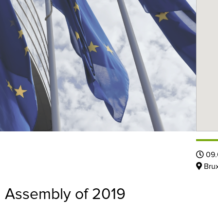
09.
Brux
 Assembly of 2019