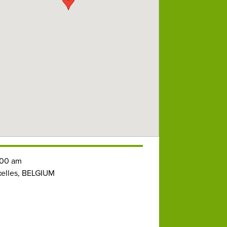
00 am
elles, BELGIUM