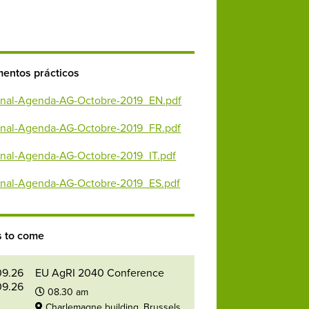
entos prácticos
inal-Agenda-AG-Octobre-2019_EN.pdf
inal-Agenda-AG-Octobre-2019_FR.pdf
inal-Agenda-AG-Octobre-2019_IT.pdf
inal-Agenda-AG-Octobre-2019_ES.pdf
s to come
09.26
EU AgRI 2040 Conference
09.26
08.30 am
Charlemagne building, Brussels,