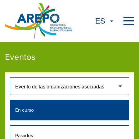
Eventos
En curso
Pasados