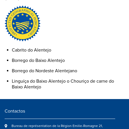
Cabrito do Alentejo
Borrego do Baixo Alentejo
Borrego do Nordeste Alentejano
Linguíça do Baixo Alentejo o Chouriço de carne do
Baixo Alentejo
Contactos
Bureau de représentation de la Région Emilie-Romagne 21,