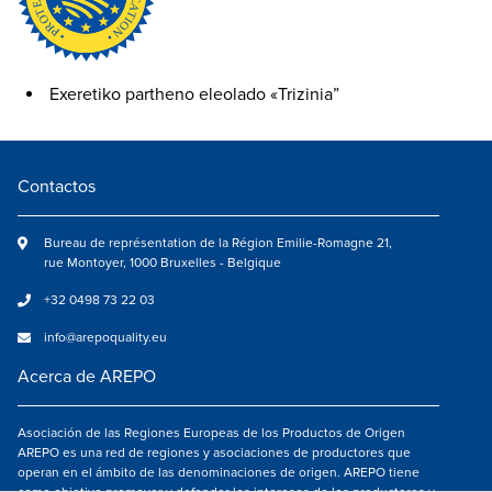
Exeretiko partheno eleolado «Trizinia”
Contactos
Bureau de représentation de la Région Emilie-Romagne 21,
rue Montoyer, 1000 Bruxelles - Belgique
+32 0498 73 22 03
info@arepoquality.eu
Acerca de AREPO
Asociación de las Regiones Europeas de los Productos de Origen
AREPO es una red de regiones y asociaciones de productores que
operan en el ámbito de las denominaciones de origen. AREPO tiene