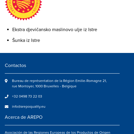
Ekstra djevičansko maslinovo ulje iz Istre
Šunka iz Istre
Contactos
Bureau de représentation de la Région Emilie-Romagne 21,
rue Montoyer, 1000 Bruxelles - Belgique
+32 0498 73 22 03
info@arepoquality.eu
Acerca de AREPO
Asociación de las Regiones Europeas de los Productos de Origen