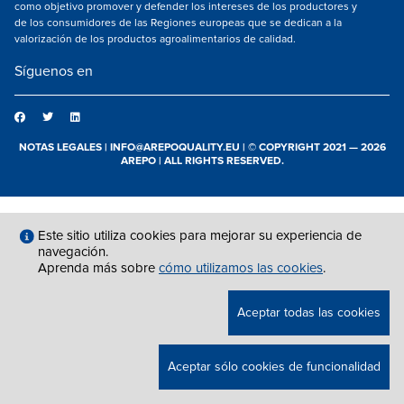
como objetivo promover y defender los intereses de los productores y
de los consumidores de las Regiones europeas que se dedican a la
valorización de los productos agroalimentarios de calidad.
Síguenos en
NOTAS LEGALES
|
INFO@AREPOQUALITY.EU
| © COPYRIGHT 2021 — 2026
AREPO | ALL RIGHTS RESERVED.
Este sitio utiliza cookies para mejorar su experiencia de
navegación.
Aprenda más sobre
cómo utilizamos las cookies
.
Aceptar todas las cookies
Aceptar sólo cookies de funcionalidad