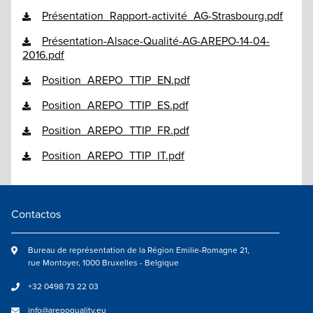
Présentation_Rapport-activité_AG-Strasbourg.pdf
Présentation-Alsace-Qualité-AG-AREPO-14-04-
2016.pdf
Position_AREPO_TTIP_EN.pdf
Position_AREPO_TTIP_ES.pdf
Position_AREPO_TTIP_FR.pdf
Position_AREPO_TTIP_IT.pdf
Contactos
Bureau de représentation de la Région Emilie-Romagne 21,
rue Montoyer, 1000 Bruxelles - Belgique
+32 0498 73 22 03
info@arepoquality.eu