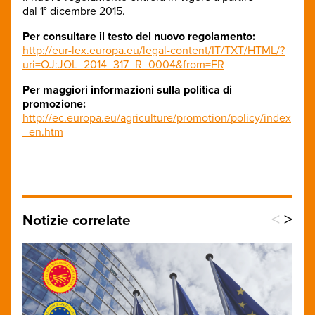
dal 1° dicembre 2015.
Per consultare il testo del nuovo regolamento:
http://eur-lex.europa.eu/legal-content/IT/TXT/HTML/?
uri=OJ:JOL_2014_317_R_0004&from=FR
Per maggiori informazioni sulla politica di
promozione:
http://ec.europa.eu/agriculture/promotion/policy/index
_en.htm
<
>
Notizie correlate