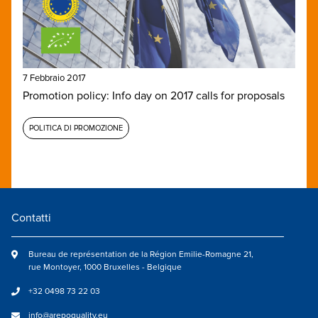
7 Febbraio 2017
Promotion policy: Info day on 2017 calls for proposals
POLITICA DI PROMOZIONE
Contatti
Bureau de représentation de la Région Emilie-Romagne 21,
rue Montoyer, 1000 Bruxelles - Belgique
+32 0498 73 22 03
info@arepoquality.eu