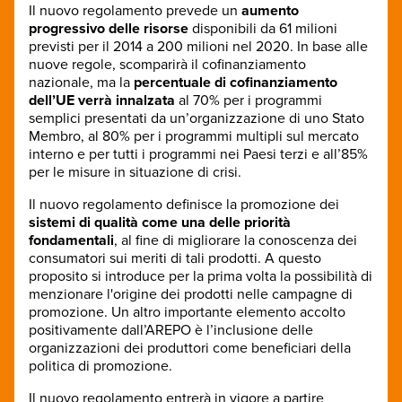
Il nuovo regolamento prevede un
aumento
progressivo delle risorse
disponibili da 61 milioni
previsti per il 2014 a 200 milioni nel 2020. In base alle
nuove regole, scomparirà il cofinanziamento
nazionale, ma la
percentuale di cofinanziamento
dell’UE verrà innalzata
al 70% per i programmi
semplici presentati da un’organizzazione di uno Stato
Membro, al 80% per i programmi multipli sul mercato
interno e per tutti i programmi nei Paesi terzi e all’85%
per le misure in situazione di crisi.
Il nuovo regolamento definisce la promozione dei
sistemi di qualità come una delle priorità
fondamentali
, al fine di migliorare la conoscenza dei
consumatori sui meriti di tali prodotti. A questo
proposito si introduce per la prima volta la possibilità di
menzionare l'origine dei prodotti nelle campagne di
promozione. Un altro importante elemento accolto
positivamente dall’AREPO è l’inclusione delle
organizzazioni dei produttori come beneficiari della
politica di promozione.
Il nuovo regolamento entrerà in vigore a partire