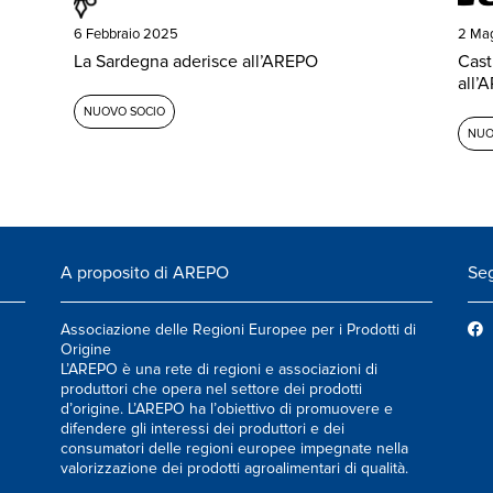
6 Febbraio 2025
2 Ma
La Sardegna aderisce all’AREPO
Cast
all’
NUOVO SOCIO
NUO
A proposito di AREPO
Seg
Associazione delle Regioni Europee per i Prodotti di
Origine
L’AREPO è una rete di regioni e associazioni di
produttori che opera nel settore dei prodotti
d’origine. L’AREPO ha l’obiettivo di promuovere e
difendere gli interessi dei produttori e dei
consumatori delle regioni europee impegnate nella
valorizzazione dei prodotti agroalimentari di qualità.