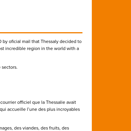
by oficial mail that Thessaly decided to
t incredible region in the world with a
 sectors.
urrier officiel que la Thessalie avait
i accueille l’une des plus incroyables
ages, des viandes, des fruits, des