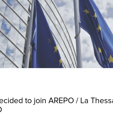
ecided to join AREPO / La Thessa
O