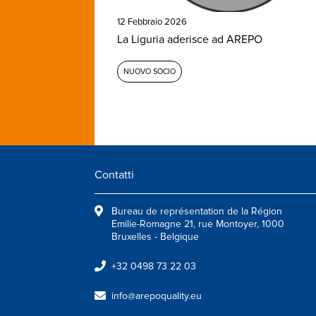
12 Febbraio 2026
La Liguria aderisce ad AREPO
NUOVO SOCIO
Contatti
Bureau de représentation de la Région
Emilie-Romagne 21, rue Montoyer, 1000
Bruxelles - Belgique
+32 0498 73 22 03
info@arepoquality.eu