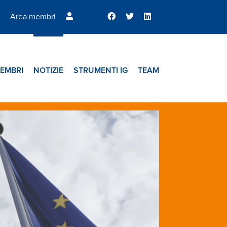
Area membri
EMBRI
NOTIZIE
STRUMENTI IG
TEAM