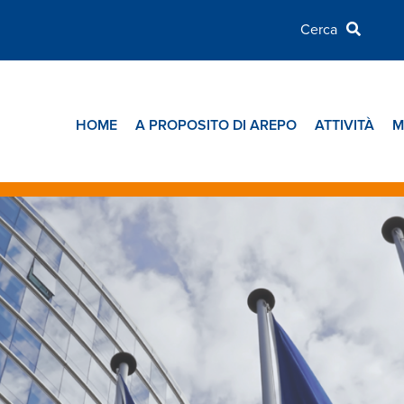
HOME
A PROPOSITO DI AREPO
ATTIVITÀ
M