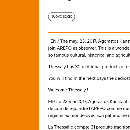
NUOVO SOCIO
EN / The may, 23, 2017, Agorastos Kans
join AREPO as observer. This is a wonde
so famous cultural, historical and agricul
Thessaly has 31 traditional products of o
You will find in the next days the dedic
Welcome Thessaly !
FR/ Le 23 mai 2017, Agorastos Kanstantin
décidé de rejoindre l’AREPO comme memb
régions au monde avec son patrimoine cu
La Thessalie compte 31 produits traditio