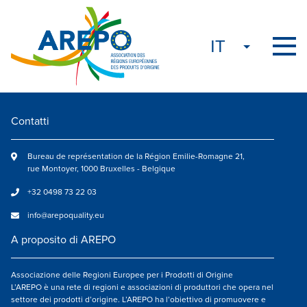
Contatti
Bureau de représentation de la Région Emilie-Romagne 21,
rue Montoyer, 1000 Bruxelles - Belgique
+32 0498 73 22 03
info@arepoquality.eu
A proposito di AREPO
Associazione delle Regioni Europee per i Prodotti di Origine
L’AREPO è una rete di regioni e associazioni di produttori che opera nel
settore dei prodotti d’origine. L’AREPO ha l’obiettivo di promuovere e