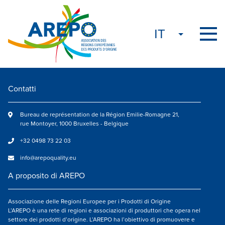
Contatti
Bureau de représentation de la Région Emilie-Romagne 21,
rue Montoyer, 1000 Bruxelles - Belgique
+32 0498 73 22 03
info@arepoquality.eu
A proposito di AREPO
Associazione delle Regioni Europee per i Prodotti di Origine
L’AREPO è una rete di regioni e associazioni di produttori che opera nel
settore dei prodotti d’origine. L’AREPO ha l’obiettivo di promuovere e