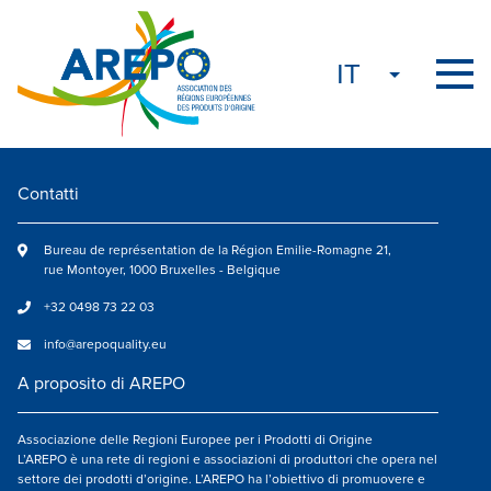
Contatti
Bureau de représentation de la Région Emilie-Romagne 21,
rue Montoyer, 1000 Bruxelles - Belgique
+32 0498 73 22 03
info@arepoquality.eu
A proposito di AREPO
Associazione delle Regioni Europee per i Prodotti di Origine
L’AREPO è una rete di regioni e associazioni di produttori che opera nel
settore dei prodotti d’origine. L’AREPO ha l’obiettivo di promuovere e