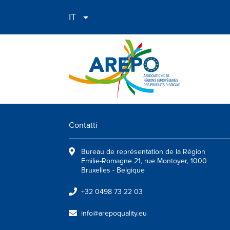
Contatti
Bureau de représentation de la Région
Emilie-Romagne 21, rue Montoyer, 1000
Bruxelles - Belgique
+32 0498 73 22 03
info@arepoquality.eu