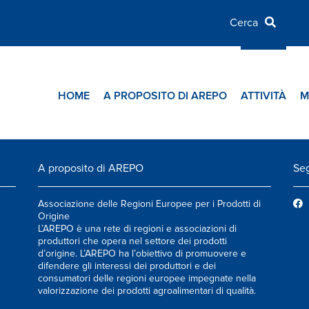
HOME
A PROPOSITO DI AREPO
ATTIVITÀ
M
A proposito di AREPO
Seg
Associazione delle Regioni Europee per i Prodotti di
Origine
L’AREPO è una rete di regioni e associazioni di
produttori che opera nel settore dei prodotti
d’origine. L’AREPO ha l’obiettivo di promuovere e
difendere gli interessi dei produttori e dei
consumatori delle regioni europee impegnate nella
valorizzazione dei prodotti agroalimentari di qualità.