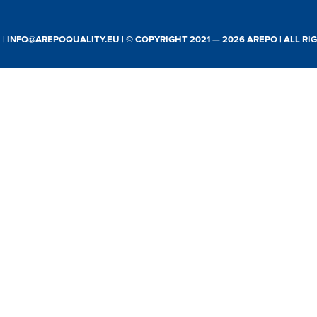
E
|
INFO@AREPOQUALITY.EU
| © COPYRIGHT 2021 — 2026 AREPO | ALL R