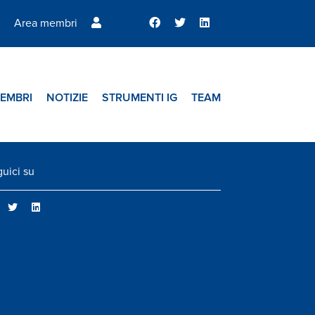
Area membri
EMBRI
NOTIZIE
STRUMENTI IG
TEAM
uici su