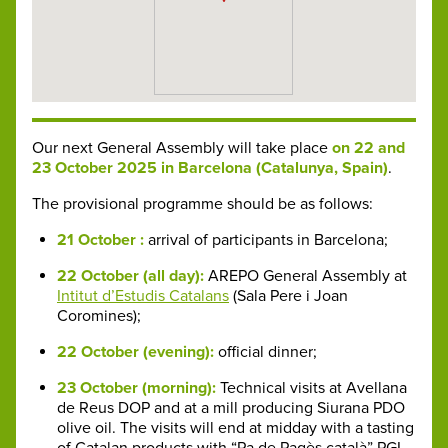
Our next General Assembly will take place
on 22 and
23 October 2025 in Barcelona (Catalunya, Spain)
.
The provisional programme should be as follows:
21 October :
arrival of participants in Barcelona;
22 October (all day):
AREPO General Assembly at
Intitut d’Estudis Catalans
(Sala Pere i Joan
Coromines);
22 October (evening):
official dinner;
23 October (morning):
Technical visits at Avellana
de Reus DOP and at a mill producing Siurana PDO
olive oil. The visits will end at midday with a tasting
of Catalan products with “Pa de Pagès català” PGI