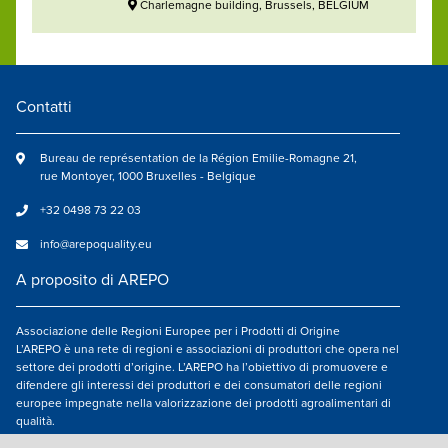
Charlemagne building, Brussels, BELGIUM
Contatti
Bureau de représentation de la Région Emilie-Romagne 21,
rue Montoyer, 1000 Bruxelles - Belgique
+32 0498 73 22 03
info@arepoquality.eu
A proposito di AREPO
Associazione delle Regioni Europee per i Prodotti di Origine
L’AREPO è una rete di regioni e associazioni di produttori che opera nel
settore dei prodotti d’origine. L’AREPO ha l’obiettivo di promuovere e
difendere gli interessi dei produttori e dei consumatori delle regioni
europee impegnate nella valorizzazione dei prodotti agroalimentari di
qualità.