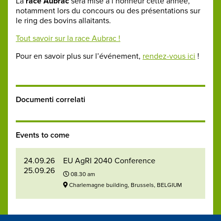
La
race Aubrac
sera mise à l’honneur cette année,
notamment lors du concours ou des présentations sur
le ring des bovins allaitants.
Tout savoir sur la race Aubrac !
Pour en savoir plus sur l’événement,
rendez-vous ici
!
Documenti correlati
Events to come
24.09.26
EU AgRI 2040 Conference
25.09.26
08.30 am
Charlemagne building, Brussels, BELGIUM