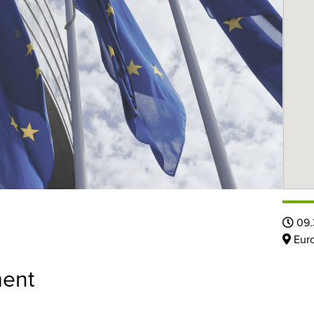
09.
Euro
ment