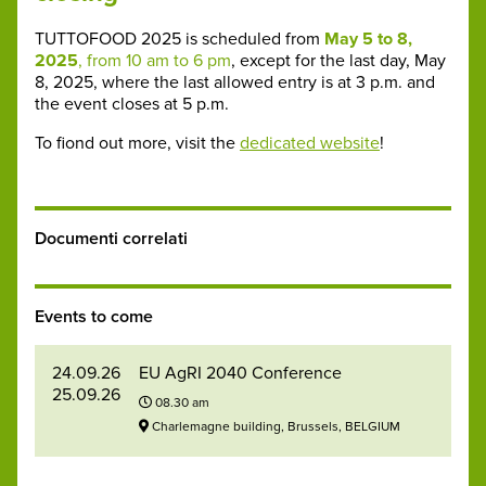
TUTTOFOOD 2025 is scheduled from
May 5 to 8,
2025
, from 10 am to 6 pm
, except for the last day, May
8, 2025, where the last allowed entry is at 3 p.m. and
the event closes at 5 p.m.
To fiond out more, visit the
dedicated website
!
Documenti correlati
Events to come
24.09.26
EU AgRI 2040 Conference
25.09.26
08.30 am
Charlemagne building, Brussels, BELGIUM