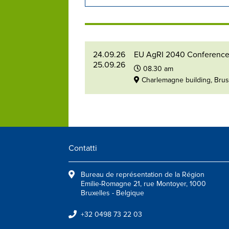
24.09.26
EU AgRI 2040 Conferenc
25.09.26
08.30 am
Charlemagne building, Bru
Contatti
Bureau de représentation de la Région
Emilie-Romagne 21, rue Montoyer, 1000
Bruxelles - Belgique
+32 0498 73 22 03