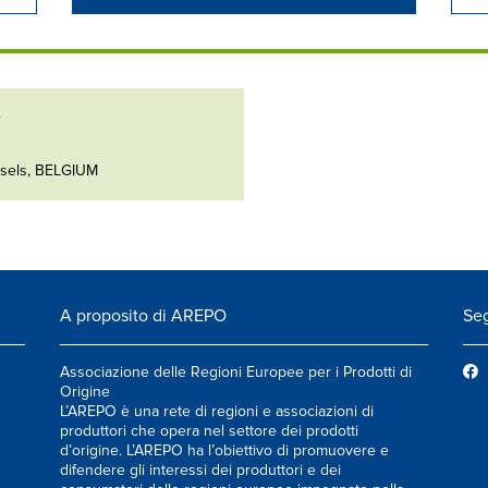
e
ssels, BELGIUM
A proposito di AREPO
Seg
Associazione delle Regioni Europee per i Prodotti di
Origine
L’AREPO è una rete di regioni e associazioni di
produttori che opera nel settore dei prodotti
d’origine. L’AREPO ha l’obiettivo di promuovere e
difendere gli interessi dei produttori e dei