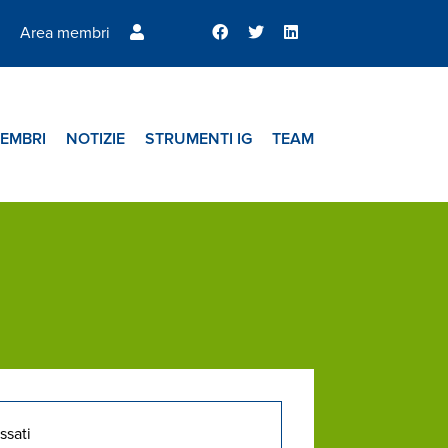
Area membri
EMBRI
NOTIZIE
STRUMENTI IG
TEAM
ssati