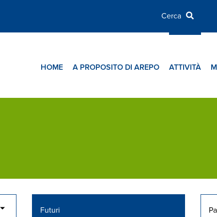
HOME
A PROPOSITO DI AREPO
ATTIVITÀ
M
Futuri
Pa