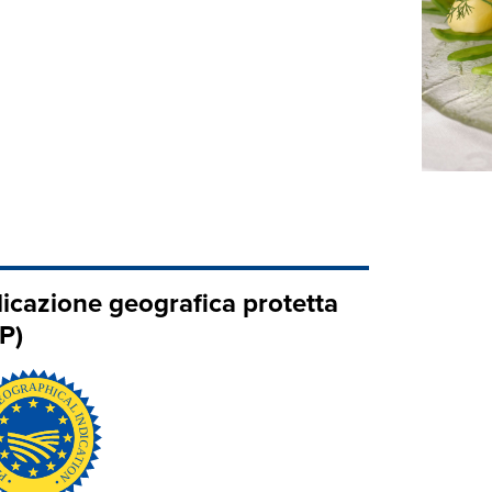
dicazione geografica protetta
P)