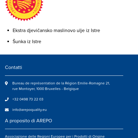
Ekstra djevičansko maslinovo ulje iz Istre
Šunka iz Istre
Contatti
Bureau de représentation de la Région Emilie-Romagne 21,
rue Montoyer, 1000 Bruxelles - Belgique
+32 0498 73 22 03
info@arepoquality.eu
A proposito di AREPO
Associazione delle Regioni Europee per i Prodotti di Origine