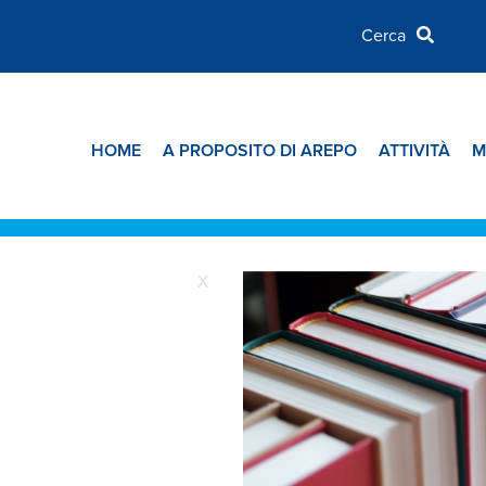
HOME
A PROPOSITO DI AREPO
ATTIVITÀ
M
X