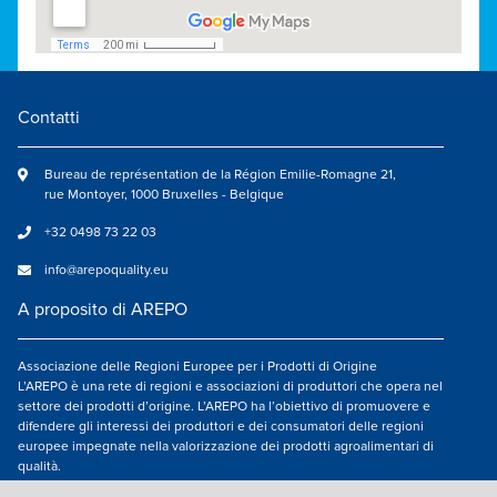
Contatti
Bureau de représentation de la Région Emilie-Romagne 21,
rue Montoyer, 1000 Bruxelles - Belgique
+32 0498 73 22 03
info@arepoquality.eu
A proposito di AREPO
Associazione delle Regioni Europee per i Prodotti di Origine
L’AREPO è una rete di regioni e associazioni di produttori che opera nel
settore dei prodotti d’origine. L’AREPO ha l’obiettivo di promuovere e
difendere gli interessi dei produttori e dei consumatori delle regioni
europee impegnate nella valorizzazione dei prodotti agroalimentari di
qualità.