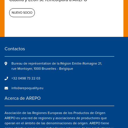
NUEVO SOCIO
Contactos
Bureau de représentation de la Région Emilie-Romagne 21,
rue Montoyer, 1000 Bruxelles - Belgique
+32 0498 73 22 03
info@arepoquality.eu
Acerca de AREPO
Asociación de las Regiones Europeas de los Productos de Origen
AREPO es una red de regiones y asociaciones de productores que
operan en el ámbito de las denominaciones de origen. AREPO tiene