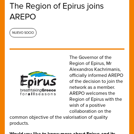
The Region of Epirus joins
AREPO
NUEVO SOCIO
The Governor of the
Region of Epirus, Mr
Alexandros Kachrimanis,
officially informed AREPO
of the decision to join the
network as a member.
AREPO welcomes the
Region of Epirus with the
wish of a positive
collaboration on the
common objective of the valorisation of quality
products.
Would you like to know more about Epirus and its