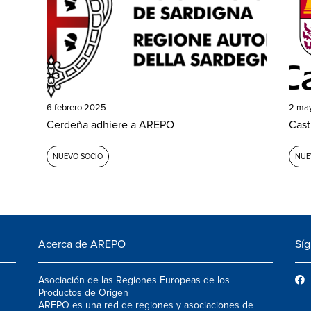
6 febrero 2025
2 ma
Cerdeña adhiere a AREPO
Cast
NUEVO SOCIO
NUE
Acerca de AREPO
Sí
Asociación de las Regiones Europeas de los
Productos de Origen
AREPO es una red de regiones y asociaciones de