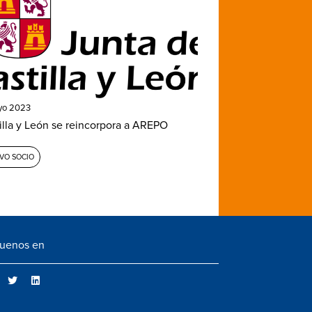
yo 2023
illa y León se reincorpora a AREPO
VO SOCIO
guenos en