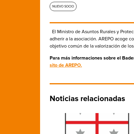
NUEVO SOCIO
El Ministro de Asuntos Rurales y Prot
adherir a la asociación. AREPO acoge co
objetivo común de la valorización de lo
Para más informaciones sobre el
Bade
sito de AREPO.
Noticias relacionadas