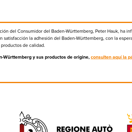
ección del Consumidor del Baden-Württemberg, Peter Hauk, ha i
n satisfacción la adhesión del Baden-Württemberg, con la esper
s productos de calidad.
n-Württemberg
y sus productos de origine,
consulten aquí la p