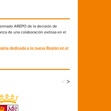
nformado AREPO de la decisión de
anza de una colaboración exitosa en el
ágina dedicada a la nueva Región en el
<
>