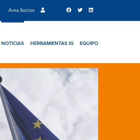
Área Socios
NOTICIAS
HERRAMIENTAS IG
EQUIPO