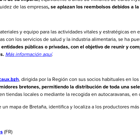
iquidez de las empresas
, se aplazan los reembolsos debidos a la
ateriales y equipo para las actividades vitales y estratégicas en 
s con los servicios de salud y la industria alimentaria, se ha pu
entidades públicas o privadas, con el objetivo de reunir y comp
s.
Más información aquí
.
ocaux.bzh
, dirigida por la Región con sus socios habituales en lo
umidores bretones, permitiendo la distribución de toda una se
 en tiendas locales o mediante la recogida en autocaravanas, en 
 un mapa de Bretaña, identifica y localiza a los productores más
es
(FR)