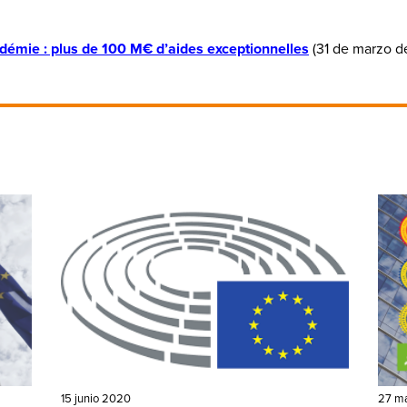
pidémie : plus de 100 M€ d’aides exceptionnelles
(31 de marzo d
15 junio 2020
27 m