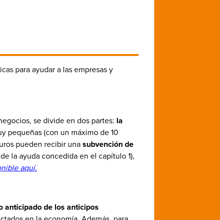
cas para ayudar a las empresas y
egocios, se divide en dos partes:
la
muy pequeñas (con un máximo de 10
euros pueden recibir una
subvención de
e la ayuda concedida en el capítulo 1),
nible aquí.
 anticipado de los anticipos
ectados en la economía. Además, para