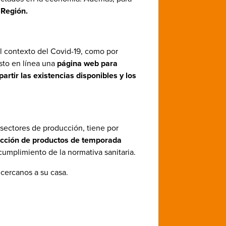
 Región.
el contexto del Covid-19, como por
esto en línea una
página web para
artir las existencias disponibles y los
s sectores de producción, tiene por
lección de productos de temporada
cumplimiento de la normativa sanitaria.
 cercanos a su casa.