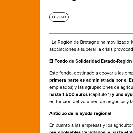
COVID-19
La Región de Bretagne ha movilizado 1
asociaciones a superar la crisis provoca
El Fondo de Solidaridad Estado-Región
Este fondo, destinado a apoyar a las e
primera parte es administrada por el E
empleados) y las agrupaciones de agricu
hasta 1.500 euros
(capítulo 1)
y una ayu
en función del volumen de negocios y l
Anticipo de la ayuda regional
En cuanto a las empresas y los agricult
reembolsables ya votados, y hasta el 