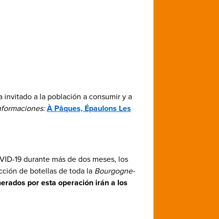
 invitado a la población a consumir y a
formaciones:
À Pâques, Épaulons Les
COVID-19 durante más de dos meses, los
ección de botellas de toda la
Bourgogne-
erados por esta operación irán a los