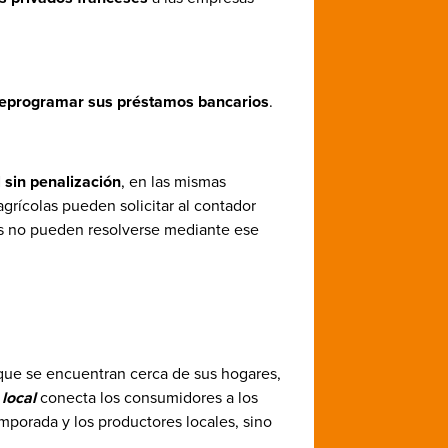
reprogramar sus préstamos bancarios
.
 sin penalización
, en las mismas
grícolas pueden solicitar al contador
des no pueden resolverse mediante ese
s que se encuentran cerca de sus hogares,
local
conecta los consumidores a los
mporada y los productores locales, sino