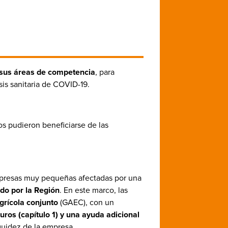
e sus áreas de competencia
, para
sis sanitaria de COVID-19.
s pudieron beneficiarse de las
empresas muy pequeñas afectadas por una
ndo por la Región
. En este marco, las
grícola conjunto
(GAEC), con un
ros (capítulo 1) y una ayuda adicional
quidez de la empresa.