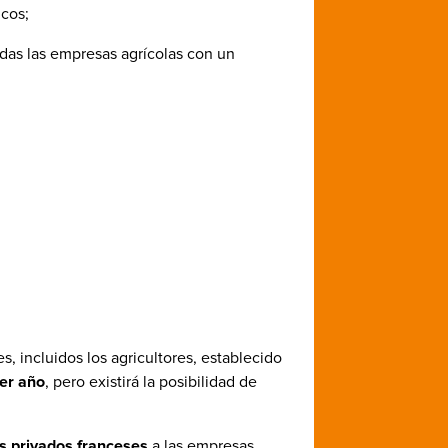
icos;
das las empresas agrícolas con un
, incluidos los agricultores, establecido
mer año
, pero existirá la posibilidad de
s privados franceses
a las empresas