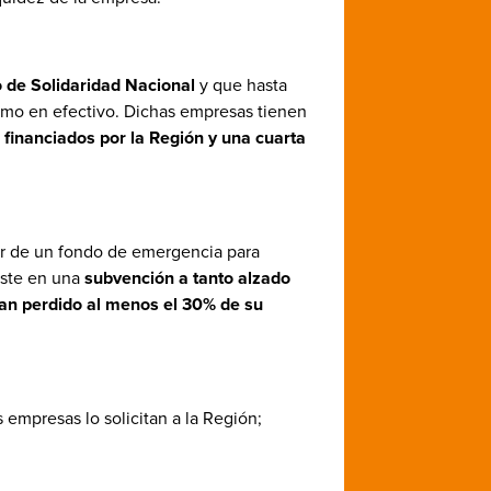
o de Solidaridad Nacional
y que hasta
amo en efectivo. Dichas empresas tienen
 financiados por la Región y una cuarta
iar de un fondo de emergencia para
iste en una
subvención a tanto alzado
an perdido al menos el 30% de su
s empresas lo solicitan a la Región;