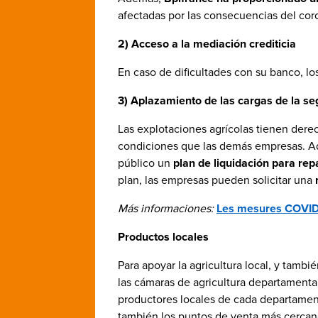
afectadas por las consecuencias del cor
2) Acceso a la mediación crediticia
En caso de dificultades con su banco, lo
3) Aplazamiento de las cargas de la se
Las explotaciones agrícolas tienen der
condiciones que las demás empresas. Adem
público un
plan de liquidación para repa
plan, las empresas pueden solicitar una
Más informaciones:
Les mesures COVID-
Productos locales
Para apoyar la agricultura local, y tamb
las cámaras de agricultura departamenta
productores locales de cada departament
también los puntos de venta más cercano