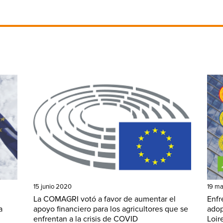
15 junio 2020
19 m
La COMAGRI votó a favor de aumentar el
Enfr
a
apoyo financiero para los agricultores que se
adop
enfrentan a la crisis de COVID
Loir