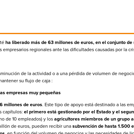
mté
ha liberado más de 63 millones de euros, en el conjunto d
 empresarios regionales ante las dificultades causadas por la cri
minución de la actividad o a una pérdida de volumen de negocio
antener su flujo de caja :
a las empresas muy pequeñas
6 millones de euros
. Este tipo de apoyo está destinado a las 
s capítulos:
el primero está gestionado por el Estado y el segu
o de 10 empleados) y los
agricultores miembros de un grupo a
millón de euros, pueden recibir una
subvención de hasta 1.500 eu
ros
, en función del volumen de negocios y las necesidades de li