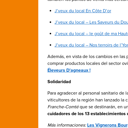
J’veux du local En Côte D’or
J’veux du local – Les Saveurs du Doub
J’veux du local – le goût de ma Hau
J’veux du local – Nos terroirs de l’Y
Además, en vista de los cambios en las 
comprar productos locales del sector ovi
Éleveurs D’agneaux !
Solidaridad
Para agradecer al personal sanitario de 
viticultores de la región han lanzado l
Franche-Comté
que se destinarán, en u
cuidadores de los 13 establecimientos d
Más informaciones:
Les Vignerons Bour