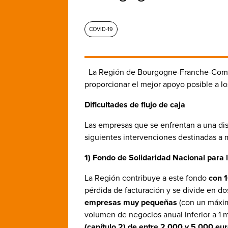
COVID-19
La Región de Bourgogne-Franche-Co
proporcionar el mejor apoyo posible a los
Dificultades de flujo de caja
Las empresas que se enfrentan a una dis
siguientes intervenciones destinadas a m
1) Fondo de Solidaridad Nacional par
La Región contribuye a este fondo
con 1
pérdida de facturación y se divide en do
empresas muy pequeñas
(con un máxim
volumen de negocios anual inferior a 1 
(capítulo 2) de entre 2.000 y 5.000 eu