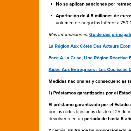
No se aplican sanciones por retras
Aportación de 4,5 millones de euro
volumen de negocios inferior a 750
Más informaciones:
Guide des principa
La Région Aux Côtés Des Acteurs Eco
Face A La Crise, Une Région Réactive E
Aides Aux Entreprises : Les Coulisses D
Medidas nacionales y consecuencias r
1) Préstamos garantizados por el Esta
El préstamo garantizado por el Estado
e
por las redes bancarias desde el 25 de
devolverlo en un
período de hasta 5 añ
Además,
Bpifrance ha proporcionado un