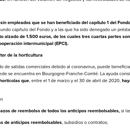
sin empleados que se han beneficiado del capítulo 1 del Fond
gundo capítulo del Fondo y a las que ha sido denegado un prést
to alzado de 1.500 euros, de los cuales tres cuartas partes son
ooperación intermunicipal (EPCI).
r de la horticultura
vado de salidas comerciales debido al coronavirus, puede benefic
 sede se encuentra en Bourgogne-Franche-Comté. La ayuda cons
hortícolas que
, entre el 1 de marzo y el 30 de abril de 2020,
hay
ón
azos de reembolso de todos los anticipos reembolsables,
si la
s de anticipos reembolsables
, subsidios o contratos;