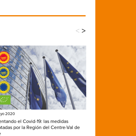
<
>
ayo 2020
entando el Covid-19: las medidas
tadas por la Región del Centre-Val de
e