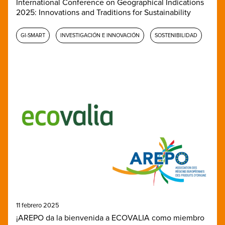
International Conference on Geographical Indications
2025: Innovations and Traditions for Sustainability
GI-SMART
INVESTIGACIÓN E INNOVACIÓN
SOSTENIBILIDAD
11 febrero 2025
¡AREPO da la bienvenida a ECOVALIA como miembro