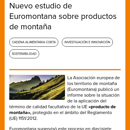
Nuevo estudio de
Euromontana sobre productos
de montaña
CADENA ALIMENTARIA CORTA
INVESTIGACIÓN E INNOVACIÓN
SOSTENIBILIDAD
La Asociación europea de
los territorio de montaña
(Euromontana) publicó un
informe sobre la situación
de la aplicación del
término de calidad facultativo de la UE
«producto de
montaña»,
protegido en el ámbito del Reglamento
(UE) 1151/2012.
Euromontana supervisó este proceso en diecisiete