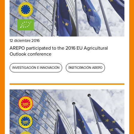
12 diciembre 2016
AREPO participated to the 2016 EU Agricultural
Outlook conference
INVESTIGACIÓN E INNOVACIÓN
PARTICIPACIÓN AREPO