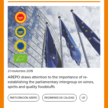
21 noviembre 2019
AREPO draws attention to the importance of re-
establishing the parliamentary intergroup on wines,
spirits and quality foodstuffs
PARTICIPACIÓN AREPO
REGÍMENES DE CALIDAD
UE