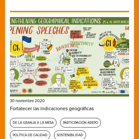
30 noviembre 2020
Fortalecer las indicaciones geográficas
DE LA GRANJA A LA MESA
PARTICIPACIÓN AREPO
POLÍTICA DE CALIDAD
SOSTENIBILIDAD