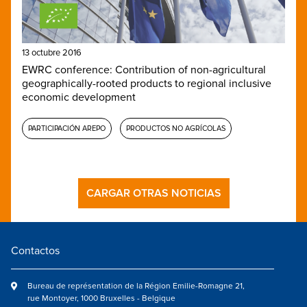
13 octubre 2016
EWRC conference: Contribution of non-agricultural
geographically-rooted products to regional inclusive
economic development
PARTICIPACIÓN AREPO
PRODUCTOS NO AGRÍCOLAS
CARGAR OTRAS NOTICIAS
Contactos
Bureau de représentation de la Région Emilie-Romagne 21,
rue Montoyer, 1000 Bruxelles - Belgique