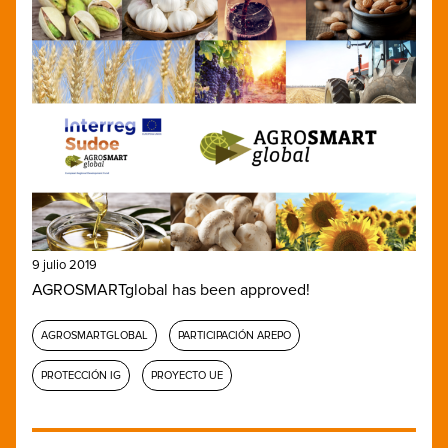
9 julio 2019
AGROSMARTglobal has been approved!
AGROSMARTGLOBAL
PARTICIPACIÓN AREPO
PROTECCIÓN IG
PROYECTO UE