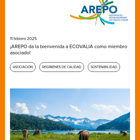
11 febrero 2025
¡AREPO da la bienvenida a ECOVALIA como miembro
asociado!
ASOCIACIÓN
REGÍMENES DE CALIDAD
SOSTENIBILIDAD