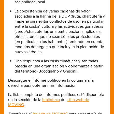
sociabilidad local.
La coexistencia de varias cadenas de valor
asociadas a la harina de la DOP (fruta, charcutería y
madera) para evitar conflictos de uso, en particular
entre la castañicultura y las actividades ganaderas
(cerdo/charcutería), una participación ampliada a
otros actores que no sean sólo los profesionales
(en particular a los habitantes) teniendo en cuenta
modelos de negocio que incluyan la plantación de
nuevos árboles.
Una respuesta a las crisis climáticas y sanitarias
basada en una organización y gobernanza a partir
del territorio (Bocognano y Ghisoni).
Descargue el informe político en la columna a la
derecha para obtener más información.
La lista completa de informes políticos está disponible
en la sección de la
biblioteca
del
sitio web de
MOVING
.
Suscríbase al
boletín de MOVING
para estar al día de