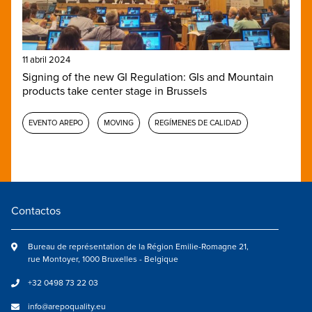
11 abril 2024
Signing of the new GI Regulation: GIs and Mountain
products take center stage in Brussels
EVENTO AREPO
MOVING
REGÍMENES DE CALIDAD
Contactos
Bureau de représentation de la Région Emilie-Romagne 21,
rue Montoyer, 1000 Bruxelles - Belgique
+32 0498 73 22 03
info@arepoquality.eu