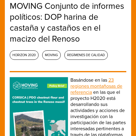
MOVING Conjunto de informes
políticos: DOP harina de
castaña y castaños en el
macizo del Renoso
HORIZON 2020
MOVING
REGÍMENES DE CALIDAD
Basándose en las
23
regiones montañosas de
referencia
en las que el
proyecto H2020 está
desarrollando sus
actividades y acciones de
investigación con la
participación de las partes
interesadas pertinentes a
través de las plataformas