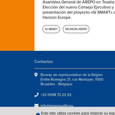
Asamblea General de AREPO en Tesalia:
Elección del nuevo Consejo Ejecutivo y
presentación del proyecto «GI SMART» 
Horizon Europe.
GI-SMART
REUNIÓN AREPO
Contactos
Bureau de représentation de la Région
Emilie-Romagne 21, rue Montoyer, 1000
Bruxelles - Belgique
+32 0498 73 22 03
info@arepoquality.eu
Este sitio utiliza cookies para mejorar su ex