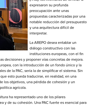
expresaron su profunda
preocupación ante unas
propuestas caracterizadas por una
notable reducción del presupuesto
y una arquitectura difícil de
interpretar.
La AREPO desea entablar un
diálogo constructivo con las
instituciones europeas, con el fin
as decisiones y proponer vías concretas de mejora.
uropea, con la introducción de un fondo único y la
les de la PAC, sería la de simplificar el sistema. Sin
que esto pueda traducirse, en realidad, en una
de los objetivos, una pérdida de cohesión y un
olítica agrícola.
ultura ha representado uno de los pilares
ea y de su cohesión. Una PAC fuerte es esencial para