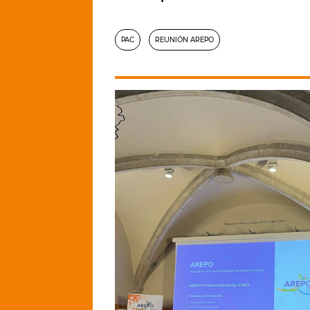
PAC
REUNIÓN AREPO