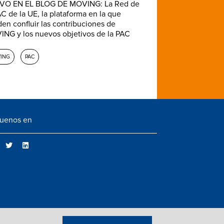
VO EN EL BLOG DE MOVING: La Red de
AC de la UE, la plataforma en la que
en confluir las contribuciones de
NG y los nuevos objetivos de la PAC
ING
PAC
guenos en