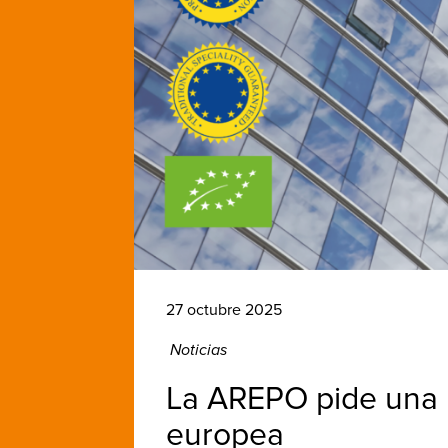
27 octubre 2025
Noticias
La AREPO pide una PA
europea