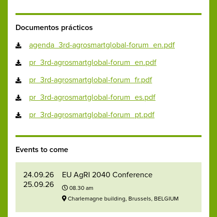
Documentos prácticos
agenda_3rd-agrosmartglobal-forum_en.pdf
pr_3rd-agrosmartglobal-forum_en.pdf
pr_3rd-agrosmartglobal-forum_fr.pdf
pr_3rd-agrosmartglobal-forum_es.pdf
pr_3rd-agrosmartglobal-forum_pt.pdf
Events to come
24.09.26
EU AgRI 2040 Conference
25.09.26
08.30 am
Charlemagne building, Brussels, BELGIUM