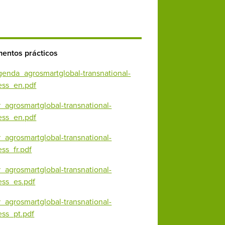
entos prácticos
genda_agrosmartglobal-transnational-
ess_en.pdf
r_agrosmartglobal-transnational-
ess_en.pdf
r_agrosmartglobal-transnational-
ss_fr.pdf
r_agrosmartglobal-transnational-
ess_es.pdf
r_agrosmartglobal-transnational-
ess_pt.pdf