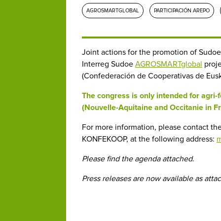
AGROSMARTGLOBAL
PARTICIPACIÓN AREPO
Joint actions for the promotion of Sudoe
Interreg Sudoe
AGROSMARTglobal
proje
(Confederación de Cooperativas de Euska
The congress is only intended for agri
(Nouvelle-Aquitaine and Occitanie in F
For more information, please contact t
KONFEKOOP, at the following address:
m
Please find the agenda attached
.
Press releases are now available as atta