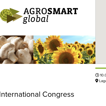
2
10.
Lagu
nternational Congress