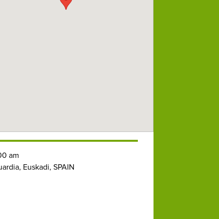
00 am
ardia, Euskadi, SPAIN