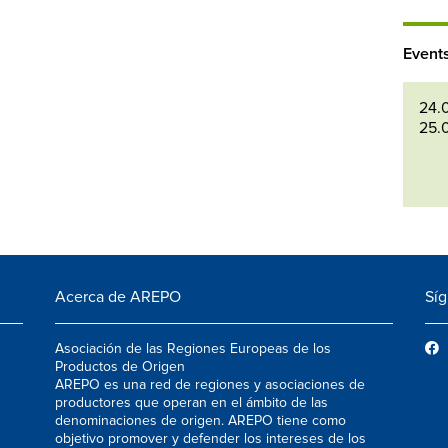
Event
24.
25.
Acerca de AREPO
Sí
Asociación de las Regiones Europeas de los
Productos de Origen
AREPO es una red de regiones y asociaciones de
productores que operan en el ámbito de las
denominaciones de origen. AREPO tiene como
objetivo promover y defender los intereses de los