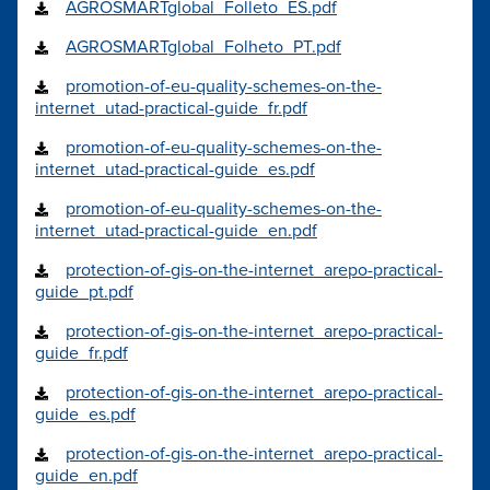
AGROSMARTglobal_Folleto_ES.pdf
AGROSMARTglobal_Folheto_PT.pdf
promotion-of-eu-quality-schemes-on-the-
internet_utad-practical-guide_fr.pdf
promotion-of-eu-quality-schemes-on-the-
internet_utad-practical-guide_es.pdf
promotion-of-eu-quality-schemes-on-the-
internet_utad-practical-guide_en.pdf
protection-of-gis-on-the-internet_arepo-practical-
guide_pt.pdf
protection-of-gis-on-the-internet_arepo-practical-
guide_fr.pdf
protection-of-gis-on-the-internet_arepo-practical-
guide_es.pdf
protection-of-gis-on-the-internet_arepo-practical-
guide_en.pdf