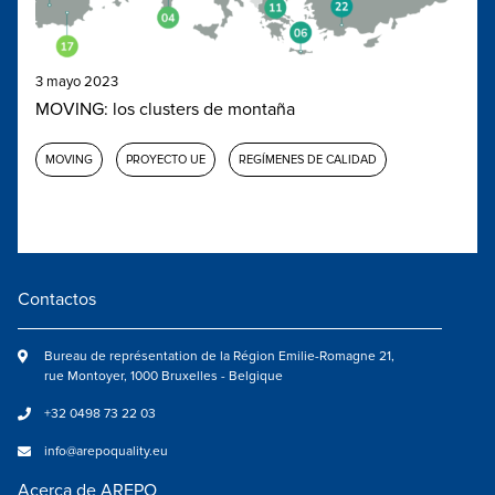
3 mayo 2023
MOVING: los clusters de montaña
MOVING
PROYECTO UE
REGÍMENES DE CALIDAD
Contactos
Bureau de représentation de la Région Emilie-Romagne 21,
rue Montoyer, 1000 Bruxelles - Belgique
+32 0498 73 22 03
info@arepoquality.eu
Acerca de AREPO