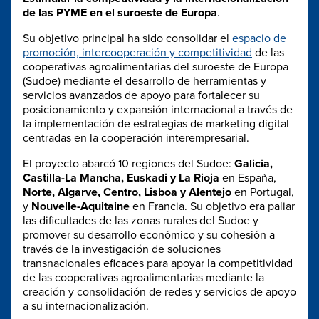
de las PYME en el suroeste de Europa
.
Su objetivo principal ha sido consolidar el
espacio de
promoción, intercooperación y competitividad
de las
cooperativas agroalimentarias del suroeste de Europa
(Sudoe) mediante el desarrollo de herramientas y
servicios avanzados de apoyo para fortalecer su
posicionamiento y expansión internacional a través de
la implementación de estrategias de marketing digital
centradas en la cooperación interempresarial.
El proyecto abarcó 10 regiones del Sudoe:
Galicia,
Castilla-La Mancha, Euskadi y La Rioja
en España,
Norte, Algarve, Centro, Lisboa y Alentejo
en Portugal,
y
Nouvelle-Aquitaine
en Francia. Su objetivo era paliar
las dificultades de las zonas rurales del Sudoe y
promover su desarrollo económico y su cohesión a
través de la investigación de soluciones
transnacionales eficaces para apoyar la competitividad
de las cooperativas agroalimentarias mediante la
creación y consolidación de redes y servicios de apoyo
a su internacionalización.