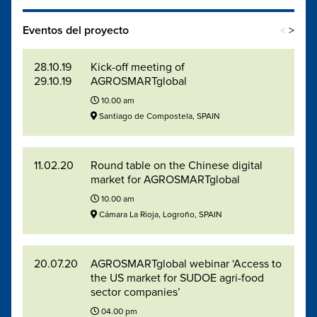
Eventos del proyecto
<
>
28.10.19
Kick-off meeting of
29.10.19
AGROSMARTglobal
10.00 am
Santiago de Compostela, SPAIN
11.02.20
Round table on the Chinese digital
market for AGROSMARTglobal
10.00 am
Cámara La Rioja, Logroño, SPAIN
20.07.20
AGROSMARTglobal webinar ‘Access to
the US market for SUDOE agri-food
sector companies’
04.00 pm