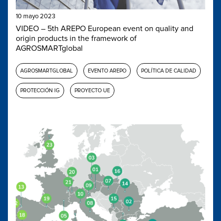
10 mayo 2023
VIDEO – 5th AREPO European event on quality and
origin products in the framework of
AGROSMARTglobal
AGROSMARTGLOBAL
EVENTO AREPO
POLÍTICA DE CALIDAD
PROTECCIÓN IG
PROYECTO UE