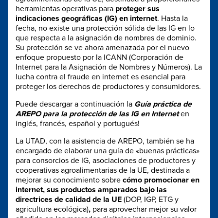
herramientas operativas para
proteger sus
indicaciones geográficas (IG) en internet
. Hasta la
fecha, no existe una protección sólida de las IG en lo
que respecta a la asignación de nombres de dominio.
Su protección se ve ahora amenazada por el nuevo
enfoque propuesto por la ICANN (Corporación de
Internet para la Asignación de Nombres y Números). La
lucha contra el fraude en internet es esencial para
proteger los derechos de productores y consumidores.
Puede descargar a continuación la
Guía práctica de
AREPO para la protección de las IG en Internet
en
inglés, francés, español y portugués!
La UTAD, con la asistencia de AREPO, también se ha
encargado de elaborar una guía de «buenas prácticas»
para consorcios de IG, asociaciones de productores y
cooperativas agroalimentarias de la UE, destinada a
mejorar su conocimiento sobre
cómo promocionar en
internet,
sus productos amparados bajo
las
directrices de calidad de la UE
(DOP, IGP, ETG y
agricultura ecológica)
,
para aprovechar mejor su valor