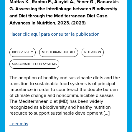
Mattas K., Raptou E., Alayidi A., Yener G., Baourakis
G. Assessing the Interlinkage between Biodiversity
and Diet through the Mediterranean Diet Case.
Advances in Nutrition, 2023. (2023)
Hacer clic aquí para consultar la publicación
BIODIVERSITY
MEDITERRANEAN DIET
NUTRITION
SUSTAINABLE FOOD SYSTEMS
The adoption of healthy and sustainable diets and the
transition to sustainable food systems is of principal
importance in order to counteract the double burden
of climate change and noncommunicable diseases.
The Mediterranean diet (MD) has been widely
recognized as a biodiversity and healthy nutrition
resource to support sustainable development [...]
Leer más