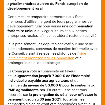
agroalimentaires au titre du Fonds européen de
développement rural
.
Cette mesure temporaire permettrait aux États
membres d’utiliser l’argent de leurs programmes de
développement rural pour verser
une compensation
forfaitaire unique
aux agriculteurs et aux petites
entreprises rurales, afin de les aider à rester en activité.
Plus précisément, les députés ont voté sur une série
d’amendements, convenus de manière informelle avec
le Conseil, visant à relever les plafonds de
l’aide
initialement proposée par la Commission
et à
prolonger le délai de déblocage.
La Comagri a voté à l’unanimité en faveur
de
l’augmentation jusqu’à 7.000 € de l’indemnité
individuelle payable aux agriculteurs
et du
maintien
du niveau de 50.000 € pour le soutien aux
PME agroalimentaires
. En outre, ils se sont tous
accordés sur la
prolongation du délai pour effectuer le
paiement jusqu’au 30 juin 2021.
Toutefois, les
demandes d’aide devront être approuvées avant le 31