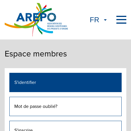
Espace membres
S'identifier
Mot de passe oublié?
S'inscrire