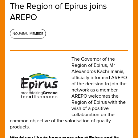
The Region of Epirus joins
AREPO
NOUVEAU MEMBRE
The Governor of the
Region of Epirus, Mr
Alexandros Kachrimanis,
officially informed AREPO
of the decision to join the
network as a member.
AREPO welcomes the
Region of Epirus with the
wish of a positive
collaboration on the
common objective of the valorisation of quality
products.
Would you like to know more about Epirus and its