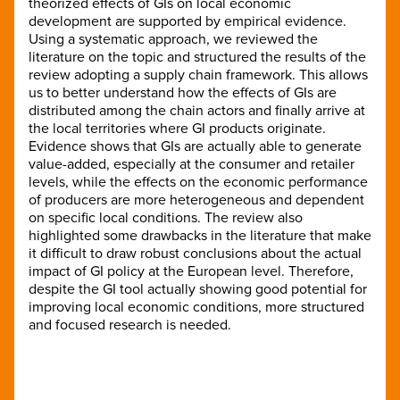
theorized effects of GIs on local economic
development are supported by empirical evidence.
Using a systematic approach, we reviewed the
literature on the topic and structured the results of the
review adopting a supply chain framework. This allows
us to better understand how the effects of GIs are
distributed among the chain actors and finally arrive at
the local territories where GI products originate.
Evidence shows that GIs are actually able to generate
value-added, especially at the consumer and retailer
levels, while the effects on the economic performance
of producers are more heterogeneous and dependent
on specific local conditions. The review also
highlighted some drawbacks in the literature that make
it difficult to draw robust conclusions about the actual
impact of GI policy at the European level. Therefore,
despite the GI tool actually showing good potential for
improving local economic conditions, more structured
and focused research is needed.