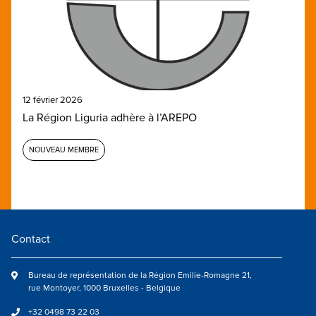
12 février 2026
La Région Liguria adhère à l’AREPO
NOUVEAU MEMBRE
Contact
Bureau de représentation de la Région Emilie-Romagne 21,
rue Montoyer, 1000 Bruxelles - Belgique
+32 0498 73 22 03