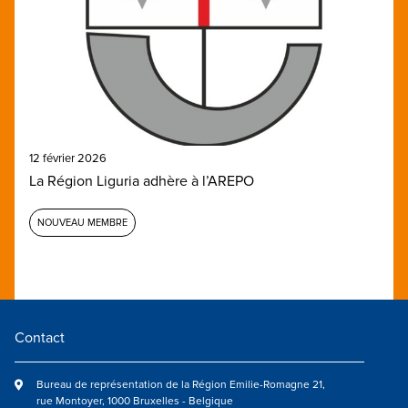
12 février 2026
La Région Liguria adhère à l’AREPO
NOUVEAU MEMBRE
Contact
Bureau de représentation de la Région Emilie-Romagne 21,
rue Montoyer, 1000 Bruxelles - Belgique