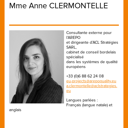
Mme Anne CLERMONTELLE
Consultante externe pour
l’AREPO
et dirigeante d’ACL Stratégies
SARL,
cabinet de conseil bordelais
spécialisé
dans les systèmes de qualité
européens
+33 (0)6 88 62 24 08
eu-projects@arepoquality.eu
a.clermontelle@aclstrategies.
eu
Langues parlées :
Français (langue natale) et
anglais