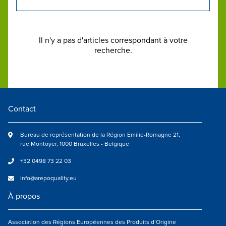
Il n'y a pas d'articles correspondant à votre
recherche.
Contact
Bureau de représentation de la Région Emilie-Romagne 21,
rue Montoyer, 1000 Bruxelles - Belgique
+32 0498 73 22 03
info@arepoquality.eu
À propos
Association des Régions Européennes des Produits d’Origine