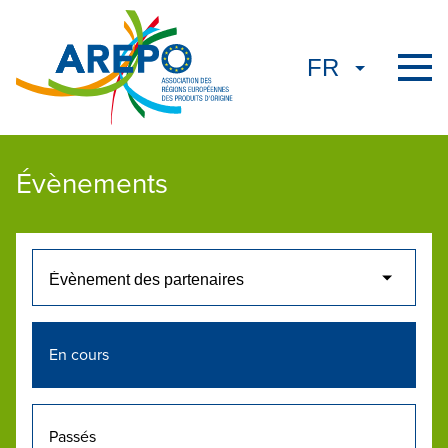
Évènements
En cours
Passés