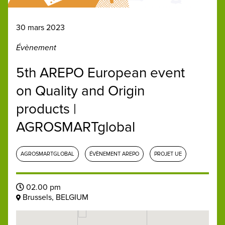
30 mars 2023
Évènement
5th AREPO European event
on Quality and Origin
products |
AGROSMARTglobal
AGROSMARTGLOBAL
ÉVÈNEMENT AREPO
PROJET UE
02.00 pm
Brussels, BELGIUM