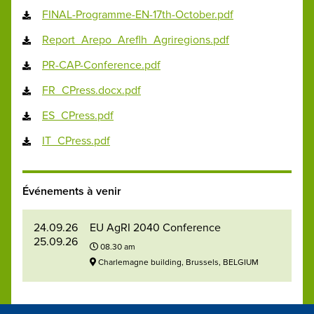
FINAL-Programme-EN-17th-October.pdf
Report_Arepo_Areflh_Agriregions.pdf
PR-CAP-Conference.pdf
FR_CPress.docx.pdf
ES_CPress.pdf
IT_CPress.pdf
Événements à venir
24.09.26
EU AgRI 2040 Conference
25.09.26
08.30 am
Charlemagne building, Brussels, BELGIUM