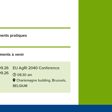
ents pratiques
ments à venir
09.26
EU AgRI 2040 Conference
09.26
08.30 am
Charlemagne building, Brussels,
BELGIUM