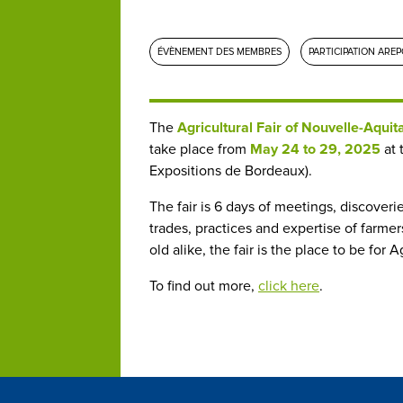
ÉVÈNEMENT DES MEMBRES
PARTICIPATION ARE
The
Agricultural Fair of Nouvelle-Aqui
take place from
May 24 to 29, 2025
at 
Expositions de Bordeaux).
The fair is 6 days of meetings, discoveri
trades, practices and expertise of farm
old alike, the fair is the place to be for A
To find out more,
click here
.