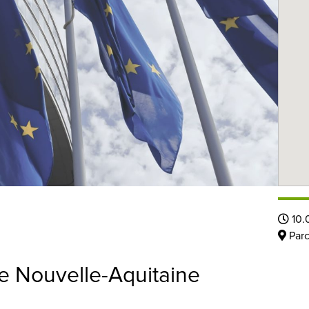
10.
Parc
re Nouvelle-Aquitaine