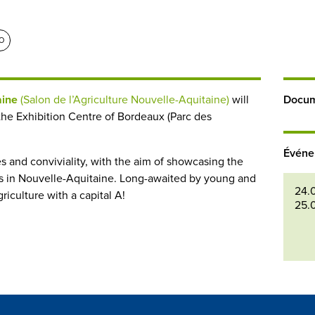
PO
taine
(Salon de l’Agriculture Nouvelle-Aquitaine)
will
Docum
the Exhibition Centre of Bordeaux (Parc des
Événe
es and conviviality, with the aim of showcasing the
ers in Nouvelle-Aquitaine. Long-awaited by young and
24.
griculture with a capital A!
25.