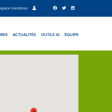
space membres
RES
ACTUALITÉS
OUTILS IG
ÉQUIPE